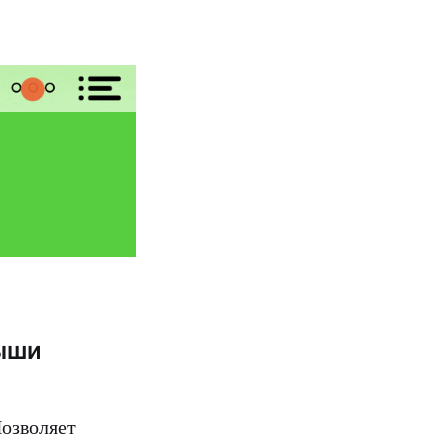
мыши
Позволяет