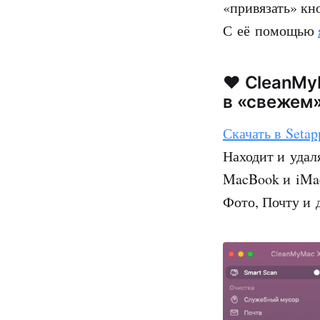
«привязать» кн
С её помощью
❤️ CleanMy
в «свежем»
Скачать в Setap
Находит и удал
MacBook и iMac
Фото, Почту и 