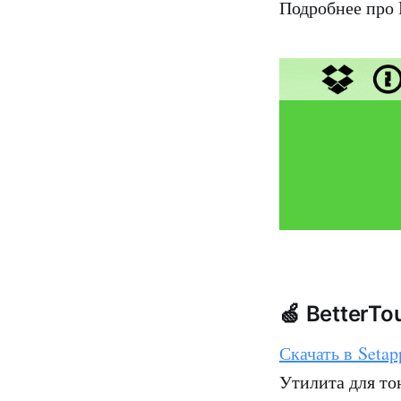
Подробнее про 
🍏 BetterT
Скачать в Setap
Утилита для то