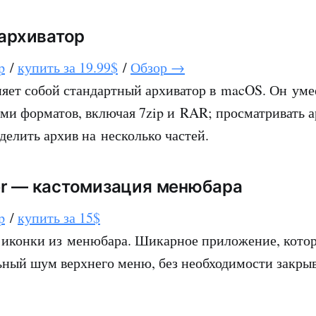
 архиватор
p
/
купить за 19.99$
/
Обзор →
няет собой стандартный архиватор в macOS. Он уме
ами форматов, включая 7zip и RAR; просматривать 
делить архив на несколько частей.
er — кастомизация менюбара
p
/
купить за 15$
иконки из менюбара. Шикарное приложение, котор
ьный шум верхнего меню, без необходимости закры