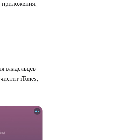
о приложения.
я владельцев
чистит iTunes,