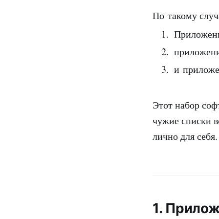
По такому случ
Приложени
приложени
и приложе
Этот набор софт
чужие списки в
лично для себя.
1. Прилож