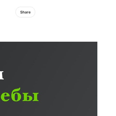
Share