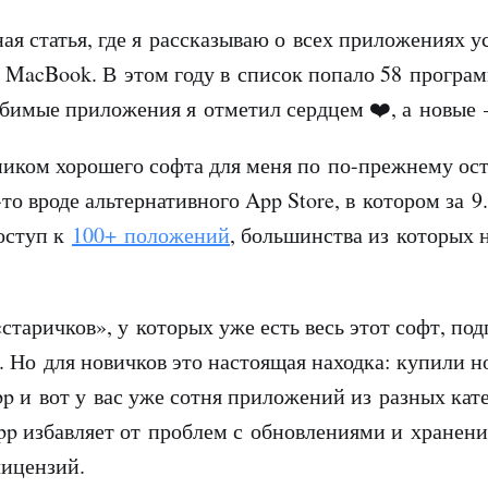
ая статья, где я рассказываю о всех приложениях 
 MacBook. В этом году в список попало 58 програм
бимые приложения я отметил сердцем ❤️, а новые 
иком хорошего софта для меня по по-прежнему ост
-то вроде альтернативного App Store, в котором за 9
оступ к
100+ положений
, большинства из которых 
старичков», у которых уже есть весь этот софт, по
. Но для новичков это настоящая находка: купили 
pp и вот у вас уже сотня приложений из разных кат
pp избавляет от проблем с обновлениями и хранен
лицензий.