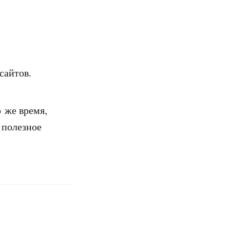
сайтов.
о же время,
 полезное