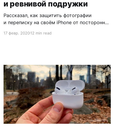
и ревнивой подружки
Рассказал, как защитить фотографии
и переписку на своём iPhone от посторонних
глаз.
17 февр. 2020
12 min read