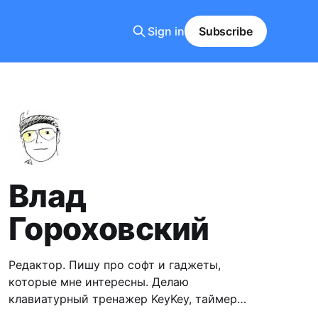
Sign in
Subscribe
Влад
Гороховский
Редактор. Пишу про софт и гаджеты,
которые мне интересны. Делаю
клавиатурный тренажер KeyKey, таймер
Focusito и менеджер файлов FileBo.