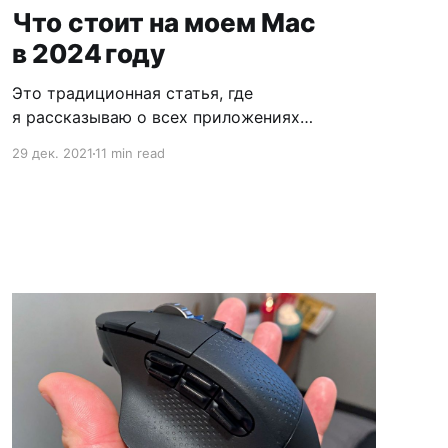
Что стоит на моем Mac
в 2024 году
Это традиционная статья, где
я рассказываю о всех приложениях
установленных на своём личном Mac. В этом
29 дек. 2021
11 min read
году в список попали 58 приложений.