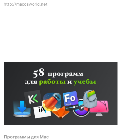
http://macosworld.net
Программы для Mac