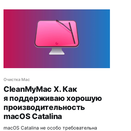
как это сделать.
Очистка Mac
CleanMyMac X. Как
я поддерживаю хорошую
производительность
macOS Catalina
macOS Catalina не особо требовательна