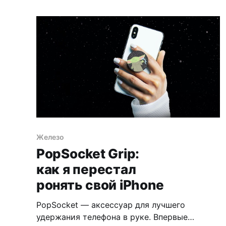
Железо
PopSocket Grip:
как я перестал
ронять свой iPhone
PopSocket — аксессуар для лучшего
удержания телефона в руке. Впервые