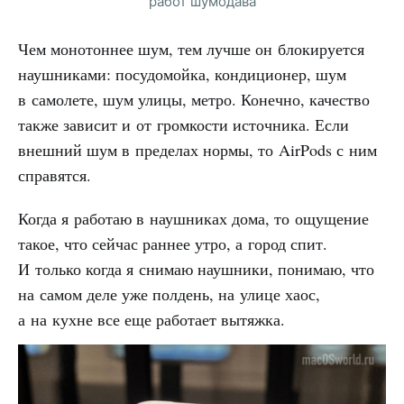
работ шумодава
Чем монотоннее шум, тем лучше он блокируется
наушниками: посудомойка, кондиционер, шум
в самолете, шум улицы, метро. Конечно, качество
также зависит и от громкости источника. Если
внешний шум в пределах нормы, то AirPods с ним
справятся.
Когда я работаю в наушниках дома, то ощущение
такое, что сейчас раннее утро, а город спит.
И только когда я снимаю наушники, понимаю, что
на самом деле уже полдень, на улице хаос,
а на кухне все еще работает вытяжка.