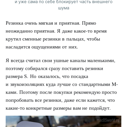
и уже сама по себе блокирует часть внешнего
шума
Резинка очень мягкая и приятная. Прямо
неожиданно приятная. Я даже какое-то время
крутил сменные резинки в пальцах, чтобы
насладится ощущениями от них.
Я всегда считал свои ушные каналы маленькими,
поэтому собирался сразу поставить резинки
размера S. Но оказалось, что посадка
и звукоизоляциях куда лучше со стандартными M-
ками. Поэтому после покупки рекомендую просто
попробовать все резинки, даже если кажется, что
какие-то конкретные размеры вам не подойдут.