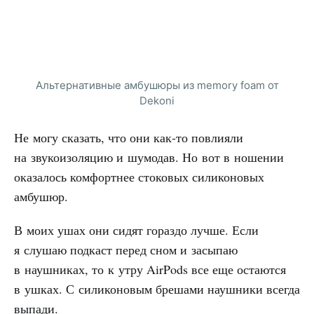
Альтернативные амбушюры из memory foam от
Dekoni
Не могу сказать, что они как-то повлияли
на звукоизоляцию и шумодав. Но вот в ношении
оказалось комфортнее стоковых силиконовых
амбушюр.
В моих ушах они сидят гораздо лучше. Если
я слушаю подкаст перед сном и засыпаю
в наушниках, то к утру AirPods все еще остаются
в ушках. С силиконовым брешами наушники всегда
выпади.