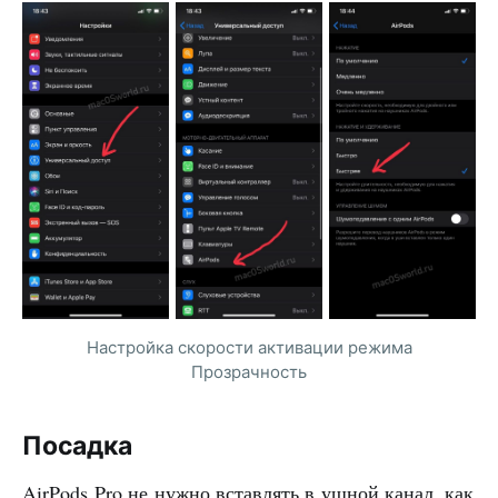
Настройка скорости активации режима
Прозрачность
Посадка
AirPods Pro не нужно вставлять в ушной канал, как