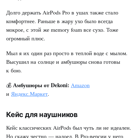
Долго держать AirPods Pro в ушах также стало
комфортнее. Раньше в жару ухо было всегда
мокрое, с этой же memory foam все сухо. Тоже
огромный плюс.
Мыл я их один раз просто в теплой воде с мылом.
Высушил на солнце и амбушюры снова готовы
к бою.
Амбушюры от Dekoni:
💰
Amazon
и
Яндекс.Маркет
.
Кейс для наушников
Кейс классических AirPods был чуть ли не идеален.
Но скажу честно — надоел. В Pro-версии у него