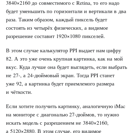
3840×2160 до совместимого с Retina, то его надо
будет уменьшить по горизонтали и вертикали в два
раза. Таким образом, каждый пиксель будет
состоять из четырёх физических, а видимое
разрешение составит 1920×1080 пикселей.
В этом случае калькулятор PPI выдает нам цифру
82. А это уже очень крупная картинка, как на мой
вкус. Куда лучше она будет выглядеть, если выбрать
не 27-, а 24-дюймовый экран. Тогда PPI станет
уже 92, а картинка будет приемлемого размера
и чёткости.
Если хотите получить картинку, аналогичную iMac
на мониторе с диагональю 27-дюймов, то нужно
искать модель с разрешением не 3840×2160,
а 5120×2880. В этом случае, его видимое