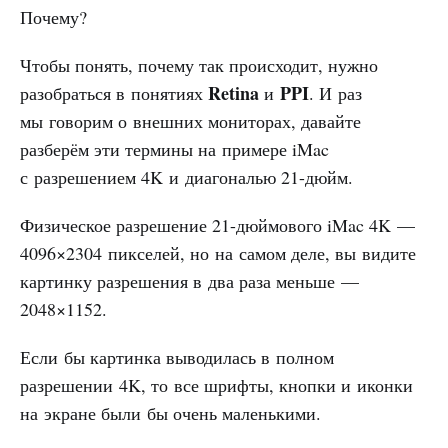
Почему?
Чтобы понять, почему так происходит, нужно
Retina
PPI
разобраться в понятиях
и
. И раз
мы говорим о внешних мониторах, давайте
разберём эти термины на примере iMac
с разрешением 4K и диагональю 21-дюйм.
Физическое разрешение 21-дюймового iMac 4K —
4096×2304 пикселей, но на самом деле, вы видите
картинку разрешения в два раза меньше —
2048×1152.
Если бы картинка выводилась в полном
разрешении 4K, то все шрифты, кнопки и иконки
на экране были бы очень маленькими.