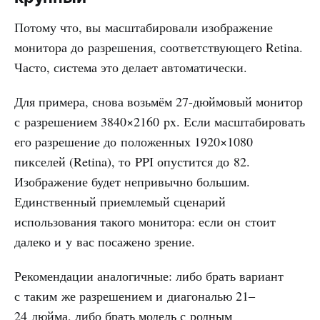
Потому что, вы масштабировали изображение
монитора до разрешения, соответствующего Retina.
Часто, система это делает автоматически.
Для примера, снова возьмём 27-дюймовый монитор
с разрешением 3840×2160 px. Если масштабировать
его разрешение до положенных 1920×1080
пикселей (Retina), то PPI опустится до 82.
Изображение будет непривычно большим.
Единственный приемлемый сценарий
использования такого монитора: если он стоит
далеко и у вас посажено зрение.
Рекомендации аналогичные: либо брать вариант
с таким же разрешением и диагональю 21‒
24 дюйма, либо брать модель с родным