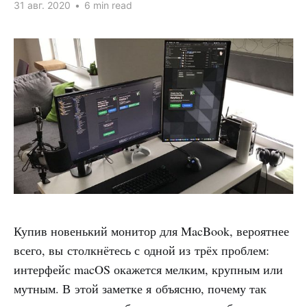
31 авг. 2020
•
6 min read
Купив новенький монитор для MacBook, вероятнее
всего, вы столкнётесь с одной из трёх проблем:
интерфейс macOS окажется мелким, крупным или
мутным. В этой заметке я объясню, почему так