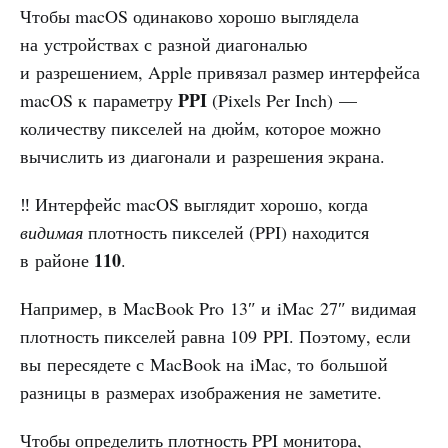
Чтобы macOS одинаково хорошо выглядела
на устройствах с разной диагональю
и разрешением, Apple привязал размер интерфейса
PPI
macOS к параметру
(Pixels Per Inch) —
количеству пикселей на дюйм, которое можно
вычислить из диагонали и разрешения экрана.
‼️ Интерфейс macOS выглядит хорошо, когда
видимая
плотность пикселей (PPI) находится
110
в районе
.
Например, в MacBook Pro 13″ и iMac 27″ видимая
плотность пикселей равна 109 PPI. Поэтому, если
вы пересядете с MacBook на iMac, то большой
разницы в размерах изображения не заметите.
Чтобы определить плотность PPI монитора,