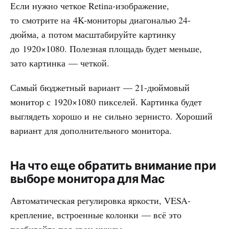
Если нужно четкое Retina-изображение,
то смотрите на 4K-мониторы диагональю 24-
дюйма, а потом масштабируйте картинку
до 1920×1080. Полезная площадь будет меньше,
зато картинка — четкой.
Самый бюджетный вариант — 21-дюймовый
монитор с 1920×1080 пикселей. Картинка будет
выглядеть хорошо и не сильно зернисто. Хороший
вариант для дополнительного монитора.
На что еще обратить внимание при
выборе монитора для Mac
Автоматическая регулировка яркости, VESA-
крепление, встроенные колонки — всё это
подбирайте под свои нужды.