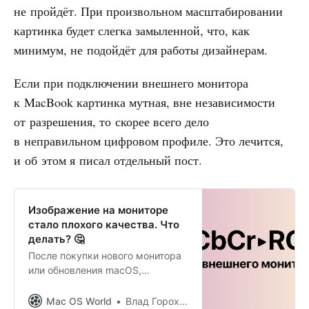
не пройдёт. При произвольном масштабировании
картинка будет слегка замыленной, что, как
минимум, не подойдёт для работы дизайнерам.
Если при подключении внешнего монитора
к MacBook картинка мутная, вне независимости
от разрешения, то скорее всего дело
в неправильном цифровом профиле. Это лечится,
и об этом я писал отдельный пост.
Изображение на мониторе
стало плохого качества. Что
делать? 🤔
После покупки нового монитора
или обновления macOS,
интерфейс может стать
мутноватым, а шрифты немного
Mac OS World
Влад Гороховский