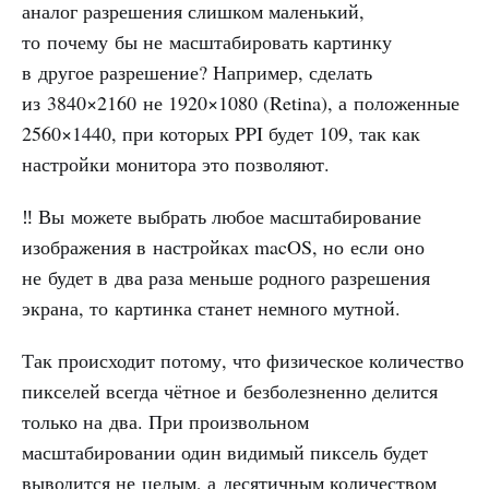
аналог разрешения слишком маленький,
то почему бы не масштабировать картинку
в другое разрешение? Например, сделать
из 3840×2160 не 1920×1080 (Retina), а положенные
2560×1440, при которых PPI будет 109, так как
настройки монитора это позволяют.
‼️ Вы можете выбрать любое масштабирование
изображения в настройках macOS, но если оно
не будет в два раза меньше родного разрешения
экрана, то картинка станет немного мутной.
Так происходит потому, что физическое количество
пикселей всегда чётное и безболезненно делится
только на два. При произвольном
масштабировании один видимый пиксель будет
выводится не целым, а десятичным количеством