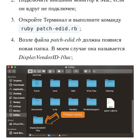
он вдруг не подключен;
Откройте Терминал и выполните команду
;
ruby patch-edid.rb
Возле файла
patch-edid.rb
должна появися
новая папка. В моем случае она называется
DisplayVendorID-10ac
;