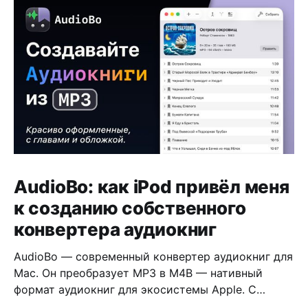
AudioBo: как iPod привёл меня
к созданию собственного
конвертера аудиокниг
AudioBo — современный конвертер аудиокниг для
Mac. Он преобразует MP3 в M4B — нативный
формат аудиокниг для экосистемы Apple. С
обложкой, главами и правильными метаданными.