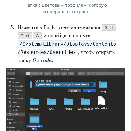
Папка с цветовым профилем, которую
сгенерировал скрипт
Нажмите в Finder сочетание клавиш
Shift
и перейдите по пути
Cmd
G
/System/Library/Displays/Contents
, чтобы открыть
/Resources/Overrides
папку
Overrides
;