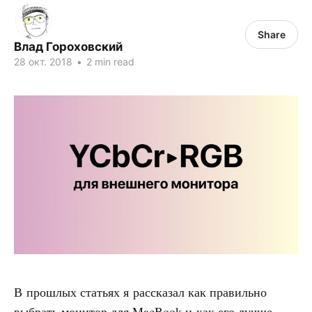
Share
Влад Гороховский
28 окт. 2018
•
2 min read
В прошлых статьях я рассказал как правильно
выбрать монитор для MacBook и как его лучше