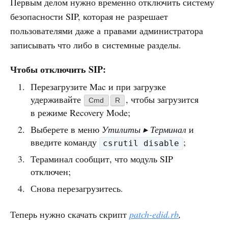
Первым делом нужно временно отключить систему
безопасности SIP, которая не разрешает
пользователями даже а правами администратора
записывать что либо в системные разделы.
Чтобы отключить SIP:
Перезагрузите Mac и при загрузке
удерживайте
, чтобы загрузится
Cmd
R
в режиме Recovery Mode;
Выберете в меню
Утилиты ▸ Терминал
и
введите команду
;
csrutil disable
Тераминал сообщит, что модуль SIP
отключен;
Снова перезагрузитесь.
Теперь нужно скачать скрипт
patch-edid.rb
,