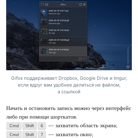
Gifox поддерживает Dropbox, Google Drive и Imgur,
если вдруг вам удобнее делиться не файлом,
а ссылкой
Начать и остановить запись можно через интерфейс
либо при помощи шорткатов.
— захватить область экрана;
Cmd
Shift
6
— захватить окно;
Cmd
Shift
7