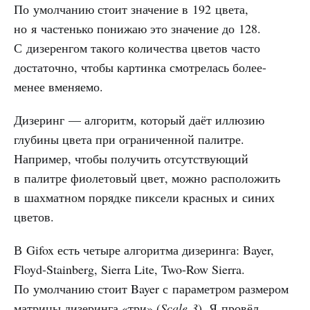
По умолчанию стоит значение в 192 цвета,
но я частенько понижаю это значение до 128.
С дизеренгом такого количества цветов часто
достаточно, чтобы картинка смотрелась более-
менее вменяемо.
Дизеринг — алгоритм, который даёт иллюзию
глубины цвета при ограниченной палитре.
Например, чтобы получить отсутствующий
в палитре фиолетовый цвет, можно расположить
в шахматном порядке пиксели красных и синих
цветов.
В Gifox есть четыре алгоритма дизеринга: Bayer,
Floyd-Stainberg, Sierra Lite, Two-Row Sierra.
По умолчанию стоит Bayer с параметром размером
матрицы дизеринга «три» (
Scale 3
). Я провёл