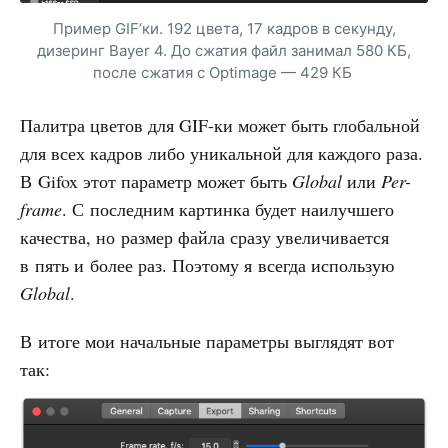
Пример GIF’ки. 192 цвета, 17 кадров в секунду,
дизеринг Bayer 4. До сжатия файл занимал 580 КБ,
после сжатия с Optimage — 429 КБ
Палитра цветов для GIF-ки может быть глобальной
для всех кадров либо уникальной для каждого раза.
В Gifox этот параметр может быть
Global
или
Per-
frame
. С последним картинка будет наилучшего
качества, но размер файла сразу увеличивается
в пять и более раз. Поэтому я всегда использую
Global
.
В итоге мои начальные параметры выглядят вот
так: