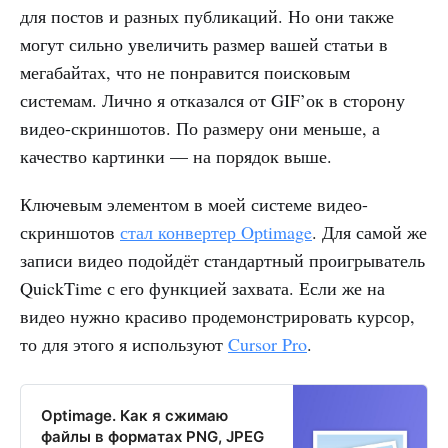
для постов и разных публикаций. Но они также
могут сильно увеличить размер вашей статьи в
мегабайтах, что не понравится поисковым
системам. Лично я отказался от GIF’ок в сторону
видео-скриншотов. По размеру они меньше, а
качество картинки — на порядок выше.
Ключевым элементом в моей системе видео-
скриншотов
стал конвертер Optimage
. Для самой же
записи видео подойдёт стандартный проигрыватель
QuickTime с его функцией захвата. Если же на
видео нужно красиво продемонстрировать курсор,
то для этого я используют
Cursor Pro
.
Optimage. Как я сжимаю
файлы в форматах PNG, JPEG