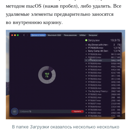
методом macOS (нажав пробел), либо удалить. Все
удаляемые элементы предварительно заносятся
во внутреннюю корзину.
В папке
Загрузки
оказалось несколько несколько