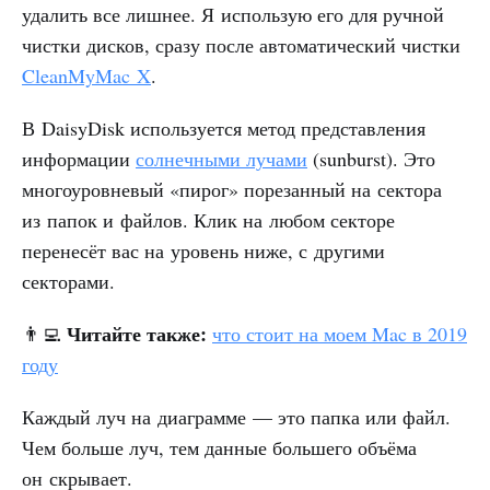
удалить все лишнее. Я использую его для ручной
чистки дисков, сразу после автоматический чистки
CleanMyMac X
.
В DaisyDisk используется метод представления
информации
солнечными лучами
(sunburst). Это
многоуровневый «пирог» порезанный на сектора
из папок и файлов. Клик на любом секторе
перенесёт вас на уровень ниже, с другими
секторами.
Читайте также:
👨‍💻
что стоит на моем Mac в 2019
году
Каждый луч на диаграмме — это папка или файл.
Чем больше луч, тем данные большего объёма
он скрывает.