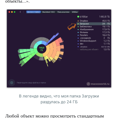
объекты...».
В легенде видно, что моя папка Загрузки
раздулась до 24 ГБ
Любой объект можно просмотреть стандартным