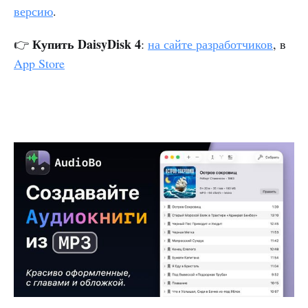
версию
.
Купить DaisyDisk 4
👉
:
на сайте разработчиков
, в
App Store