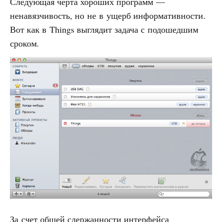
Следующая черта хороших программ —
ненавязчивость, но не в ущерб информативности.
Вот как в Things выглядит задача с подошедшим
сроком.
За счет общей сдержанности интерфейса