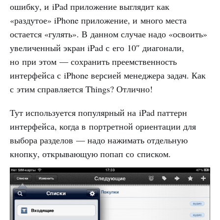
ошибку, и iPad приложение выглядит как
«раздутое» iPhone приложение, и много места
остается «гулять». В данном случае надо «освоить»
увеличенный экран iPad с его 10″ диагонали,
но при этом — сохранить преемственность
интерфейса с iPhone версией менеджера задач. Как
с этим справляется Things? Отлично!
Тут используется популярный на iPad паттерн
интерфейса, когда в портретной ориентации для
выбора разделов — надо нажимать отдельную
кнопку, открывающую попап со списком.