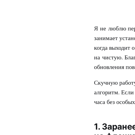
Я не люблю пер
занимает устан
когда выходит 
на чистую. Бла
обновления пов
Скучную работу
алгоритм. Если
часа без особы
1. Заран