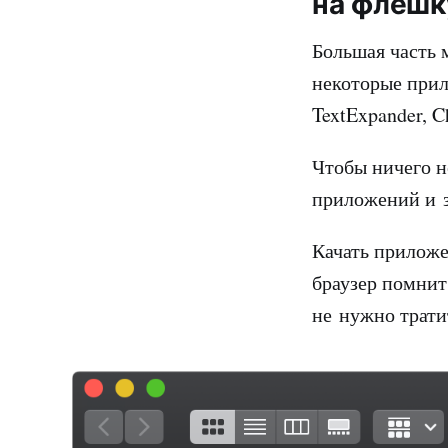
на флешк
Большая часть 
некоторые прило
TextExpander, C
Чтобы ничего н
приложений и з
Качать приложе
браузер помнит
не нужно трати