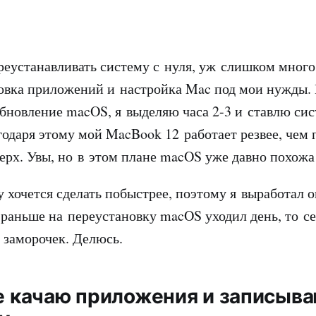
еустанавливать систему с нуля, уж слишком много
овка приложений и настройка Mac под мои нужды. Н
обновление macOS, я выделяю часа 2-3 и ставлю си
годаря этому мой MacBook 12 работает резвее, чем 
ерх. Увы, но в этом плане macOS уже давно похожа
 хочется сделать побыстрее, поэтому я выработал 
 раньше на переустановку macOS уходил день, то с
х заморочек. Делюсь.
ее качаю приложения и записыв