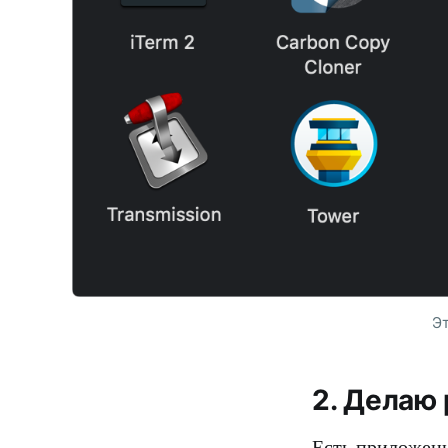
Эт
2. Делаю
Есть приложени