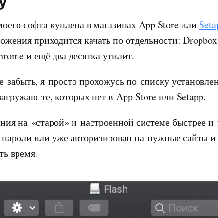
у
моего софта куплена в магазинах App Store или
Seta
жения приходится качать по отдельности: Dropbox, 
hrome и ещё два десятка утилит.
е забыть, я просто прохожусь по списку установле
агружаю те, которых нет в App Store или Setapp.
ния на «старой» и настроенной системе быстрее и 
 пароли или уже авторизирован на нужные сайты и
ть время.