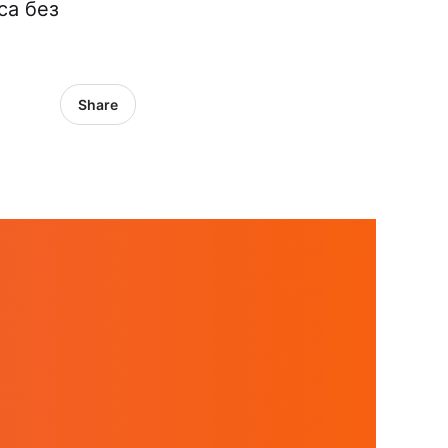
са без
Share