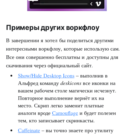
Примеры других воркфлоу
В завершении я хотел бы поделиться другими
интересными воркфлоу, которые использую сам.
Все они совершенно бесплатны и доступны для
скачивания через официальный сайт.
Show/Hide Desktop Icons
– выполнив в
Альфред команду
deskicons
все иконки на
вашем рабочем столе магически исчезнут.
Повторное выполнение вернёт их на
место. Скрип легко заменит платные
аналоги вроде
Camouflage
и будет полезен
тем, кто записывает скринкасты.
Caffeinate
– вы точно знаете про утилиту