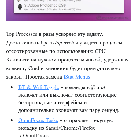
Top Processes в разы ускоряет эту задачу.
Достаточно набрать
top
чтобы увидеть процессы
отсортированные по использованию CPU.
Кликните на нужном процессе мышкой, удерживая
клавишу Cmd и виновник будет принудительно
закрыт. Простая замена
iStat Menus
.
BT & Wifi Toggle
– команды
wifi
и
bt
включат или выключат соответствующие
беспроводные интерфейсы и
дополнительно экономят вам пару секунд.
OmniFocus Tasks
– отправляет текущую
вкладку из Safari/Chrome/Firefox
в OmniFocus.