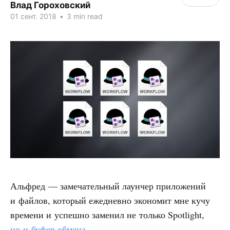
Влад Гороховский
01 сент. 2018
•
3 min read
Альфред — замечательный лаунчер приложений
и файлов, который ежедневно экономит мне кучу
времени и успешно заменил не только Spotlight,
но и буфер обмена
.