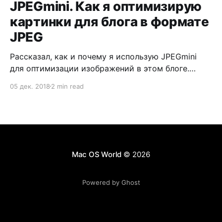
JPEGmini. Как я оптимизирую
картинки для блога в формате
JPEG
Рассказал, как и почему я использую JPEGmini
для оптимизации изображений в этом блоге.
А также сравнил качество оптимизации
05 дек. 2018
2 min read
с ImageOptim.
Mac OS World
© 2026
Powered by Ghost