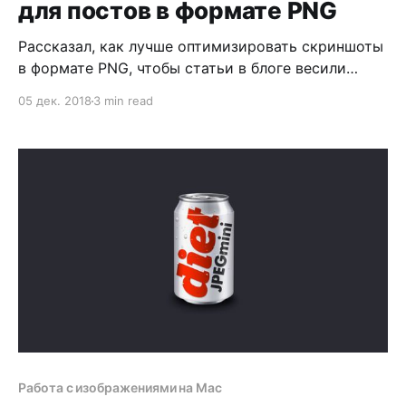
для постов в формате PNG
Рассказал, как лучше оптимизировать скриншоты
в формате PNG, чтобы статьи в блоге весили
меньше и загружались быстрее.
05 дек. 2018
3 min read
Работа с изображениями на Mac