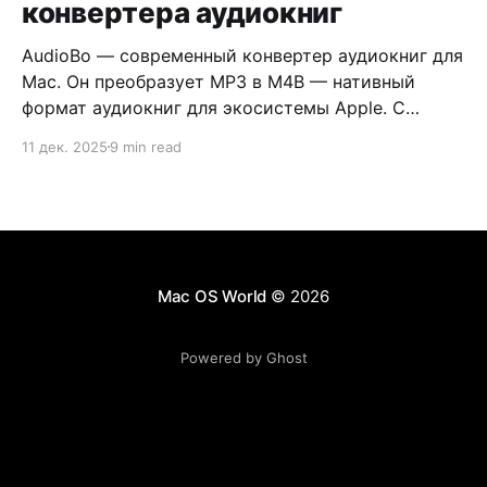
конвертера аудиокниг
AudioBo — современный конвертер аудиокниг для
Mac. Он преобразует MP3 в M4B — нативный
формат аудиокниг для экосистемы Apple. С
обложкой, главами и правильными метаданными.
11 дек. 2025
9 min read
Mac OS World
© 2026
Powered by Ghost