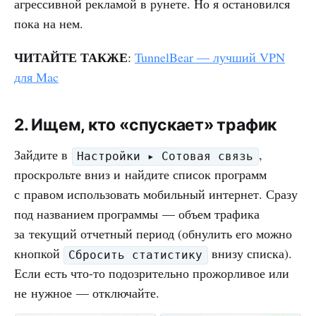
агрессивной рекламой в рунете. Но я остановился
пока на нем.
ЧИТАЙТЕ ТАКЖЕ
:
TunnelBear — лучший VPN
для Mac
2. Ищем, кто «спускает» трафик
Зайдите в
,
Настройки ▸ Сотовая связь
проскрольте вниз и найдите список программ
с правом использовать мобильный интернет. Сразу
под названием программы — объем трафика
за текущий отчетный период (обнулить его можно
кнопкой
внизу списка).
Сбросить статистику
Если есть что-то подозрительно прожорливое или
не нужное — отключайте.