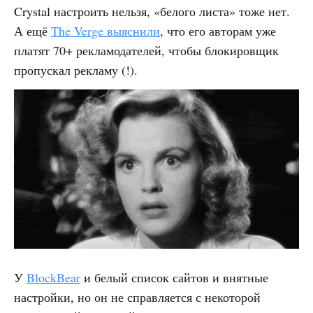
Crystal настроить нельзя, «белого листа» тоже нет.
А ещё
The Verge выяснили
, что его авторам уже
платят 70+ рекламодателей, чтобы блокировщик
пропускал рекламу (!).
У
BlockBear
и белый список сайтов и внятные
настройки, но он не справляется с некоторой