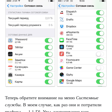
Теперь обратите внимание на меню
Системные
служб
ы. В моем случае, как раз они и потратили
трафика — 1.1 Гб. Увы, закручивание гаек