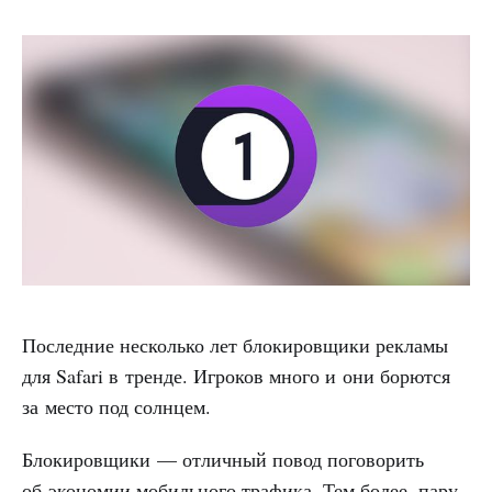
Последние несколько лет блокировщики рекламы
для Safari в тренде. Игроков много и они борются
за место под солнцем.
Блокировщики — отличный повод поговорить
об экономии мобильного трафика. Тем более, пару