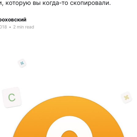
, которую вы когда-то скопировали.
роховский
2018
•
2 min read