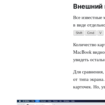
Внешний 
Все известные 
в виде отдельн
Shift
Cmd
V
Количество кар
MacBook видно 
увидеть осталь
Для сравнения,
от типа экрана
карточек. Но, у