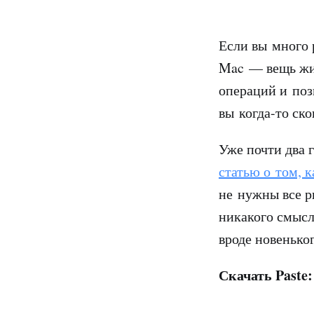
Если вы много 
Mac — вещь жи
операций и поз
вы когда-то ск
Уже почти два 
статью о том, 
не нужны все р
никакого смысл
вроде новеньког
Скачать Paste: