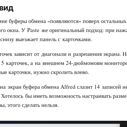
вид
мне буферы обмена «появляются» поверх остальны
ого окна. У Paste же оригинальный подход: при наж
снизу выезжает панель с карточками.
точек зависит от диагонали и разрешения экрана. 
5 карточек, а на внешнем 24-дюймомовм мониторе
ные карточки, нужно скролить влево.
 на экран буфера обмена Alfred слазит 14 записей 
. Хотелось бы иметь возможность настраивать разме
вы, этого сделать нельзя.