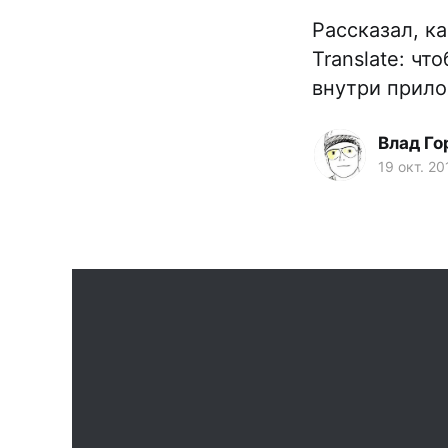
Рассказал, к
Translate: чт
внутри прило
Влад Го
19 окт. 20