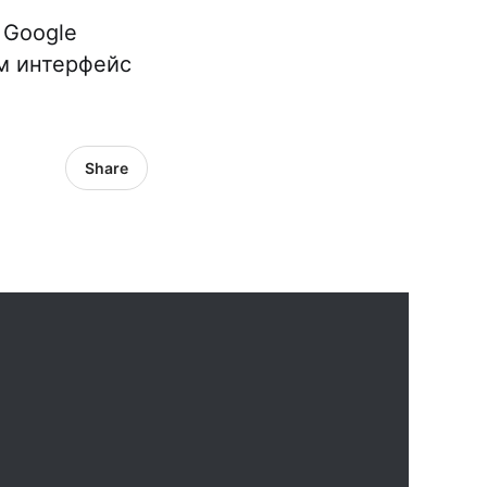
 Google
ам интерфейс
Share