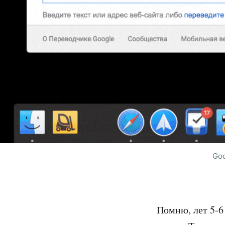
Goo
Помню, лет 5-6