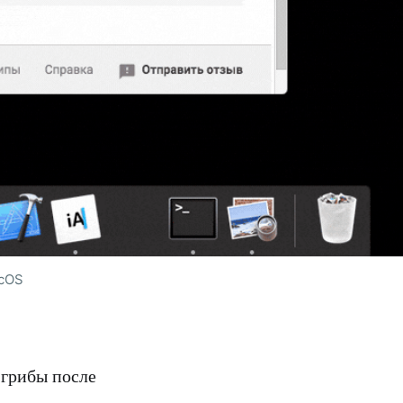
acOS
 грибы после