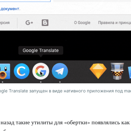
gle Translate запущен в виде нативного приложения под m
 назад такие утилиты для «обертки» появлялись как