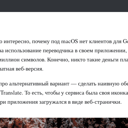
о интересно, почему под macOS нет клиентов для Goo
 за использование переводчика в своем приложении,
миллион символов. Конечно, никто такие деньги пла
латная веб-версия.
про альтернативный вариант — сделать наивную обе
Translate. То есть, чтобы у сервиса была своя иконка
ри приложения загружался в виде веб-странички.