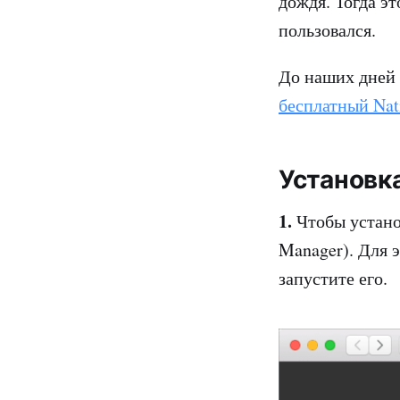
дождя. Тогда эт
пользовался.
До наших дней
бесплатный Nati
Установка
1.
Чтобы установ
Manager). Для 
запустите его.