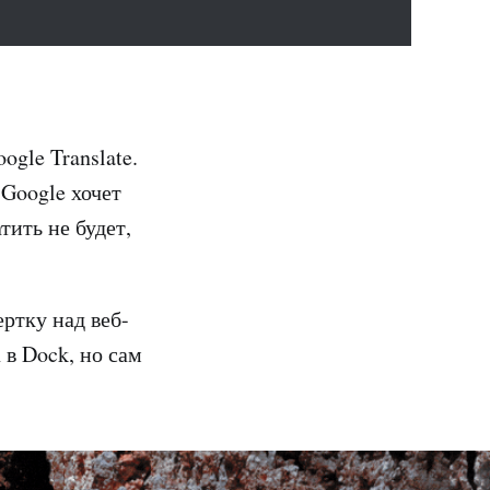
gle Translate.
 Google хочет
тить не будет,
ртку над веб-
 в Dock, но сам