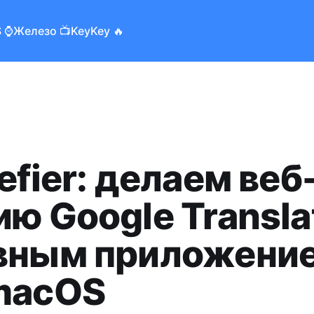
 ⌚️
Железо 📺
KeyKey 🔥
efier: делаем веб
ию Google Transla
вным приложени
macOS