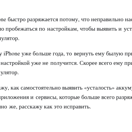
one быстро разряжается потому, что неправильно на
ло пробежаться по настройкам, чтобы выявить и уст
улятор.
у iPhone уже больше года, то вернуть ему былую пр
настройкой уже не получится. Скорее всего ему пр
улятор.
ажу, как самостоятельно выявить «усталость» аккум
приложения и сервисы, которые больше всего разр
чно же, расскажу как это исправить.