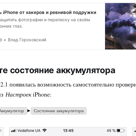
ь iPhone от хакеров и ревнивой подружки
защитить фотографии и переписку на своём
онних глаз.
d
Влад Гороховский
рте состояние аккумулятора
12.1 появилась возможность самостоятельно провер
из
Настроек
iPhone:
▸
Аккумулятор
Состояние аккумулятора