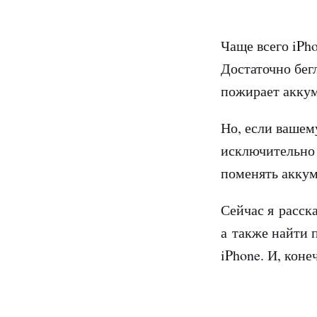
Чаще всего iPh
Достаточно бег
пожирает аккум
Но, если вашем
исключительно 
поменять аккум
Сейчас я расск
а также найти 
iPhone. И, коне