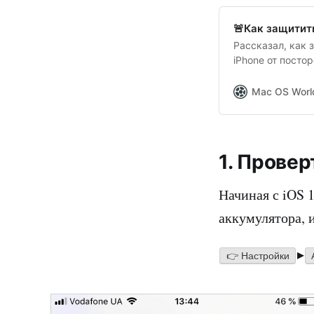
🚨Как защитит
Рассказал, как 
iPhone от постор
Mac OS Worl
1. Прове
Начиная с iOS 
аккумулятора, 
▸
👉 Настройки