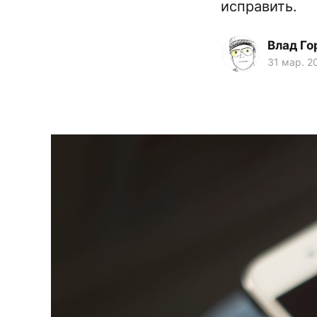
исправить.
Влад Го
31 мар. 2