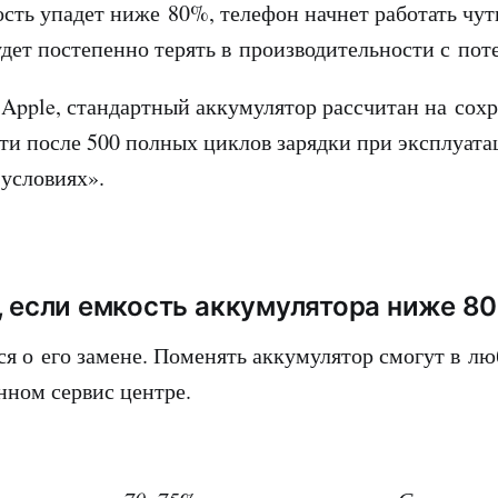
ость упадет ниже 80%, телефон начнет работать чут
удет постепенно терять в производительности с пот
 Apple, стандартный аккумулятор рассчитан на сох
ти после 500 полных циклов зарядки при эксплуата
условиях».
, если емкость аккумулятора ниже 8
ся о его замене. Поменять аккумулятор смогут в л
ном сервис центре.