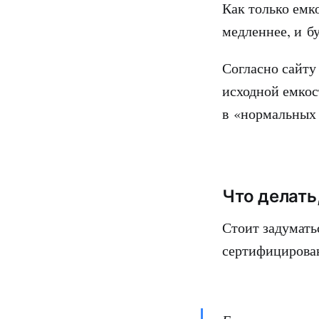
Как только емк
медленнее, и б
Согласно сайту
исходной емкос
в «нормальных 
Что делать
Стоит задумать
сертифицирован