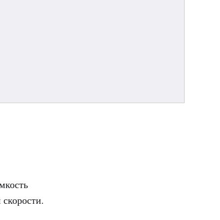
емкость
 скорости.