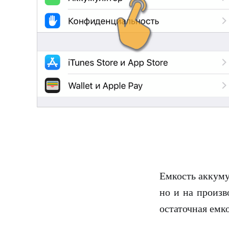
Емкость аккуму
но и на произв
остаточная емк