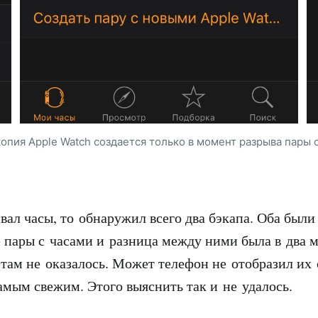
опия Apple Watch создается только в момент разрыва пары
ивал часы, то обнаружил всего два бэкапа. Оба были
е пары с часами и разница между ними была в два 
 там не оказалось. Может телефон не отобразил их
амым свежим. Этого выяснить так и не удалось.