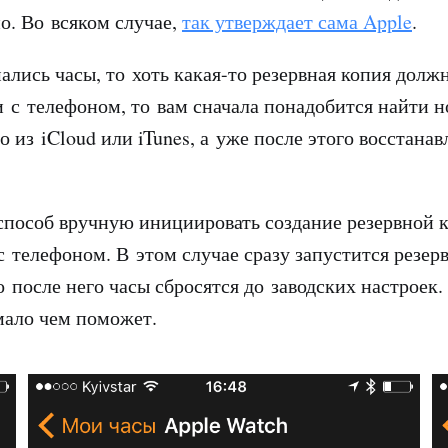
о. Во всяком случае,
так утверждает сама Apple
.
ались часы, то хоть какая-то резервная копия долж
 с телефоном, то вам сначала понадобится найти н
о из iCloud или iTunes, а уже после этого восстанав
пособ вручную инициировать создание резервной 
с телефоном. В этом случае сразу запустится резер
о после него часы сбросятся до заводских настроек
мало чем поможет.