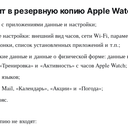
ит в резервную копию Apple Wat
 с приложениями данные и настройки;
 настройки: внешний вид часов, сети Wi-Fi, парам
конки, список установленных приложений и т.п.;
ие данные и данные о физической форме: данные 
«Тренировка» и «Активность» с часов Apple Watch;
 языков;
 Mail, «Календарь», «Акции» и «Погода»;
ояс.
пию не входят: