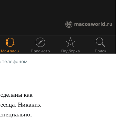
 с телефоном
 сделаны как
месяца. Никаких
 специально,