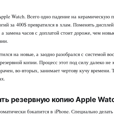
Apple Watch. Всего одно падение на керамическую п
огий за 400$ превратился в хлам. Поменять дисплей
 а замена часов с доплатой стоит дороже, чем новы
зии.
атился на новые, а заодно разобрался с системой в
 резервной копии. Процесс этот под силу далеко не
рачен, во-вторых, занимает чертову кучу времени. 
ах.
ать резервную копию Apple Wat
томатически бэкапится в iPhone. Специально делать 