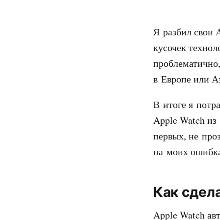
Я разбил свои 
кусочек технол
проблематично,
в Европе или А
В итоге я потр
Apple Watch из
первых, не проз
на моих ошибк
Как сдел
Apple Watch ав