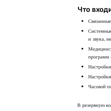
Что вход
Связанные
Системные
и звука, и
Медицинск
программ 
Настройки
Настройки
Часовой п
В резервную ко