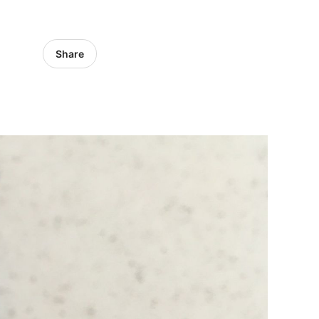
Share