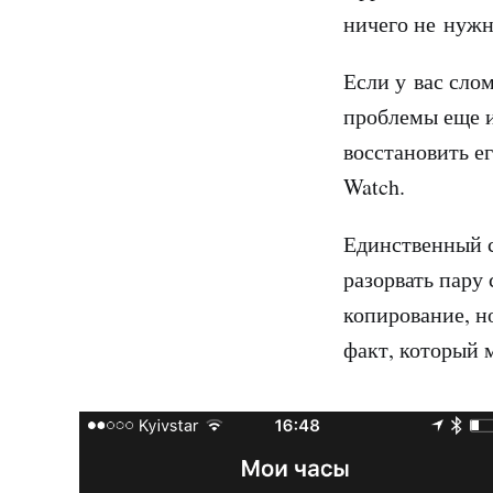
ничего не нужн
Если у вас слом
проблемы еще и
восстановить ег
Watch.
Единственный с
разорвать пару 
копирование, н
факт, который 