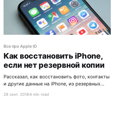
Все про Apple ID
Как восстановить iPhone,
если нет резервной копии
Рассказал, как восстановить фото, контакты
и другие данные на iPhone, из резервных
копий iCloud и iTunes. И что делать, если
28 сент. 2018
4 min read
резервной копии нет.