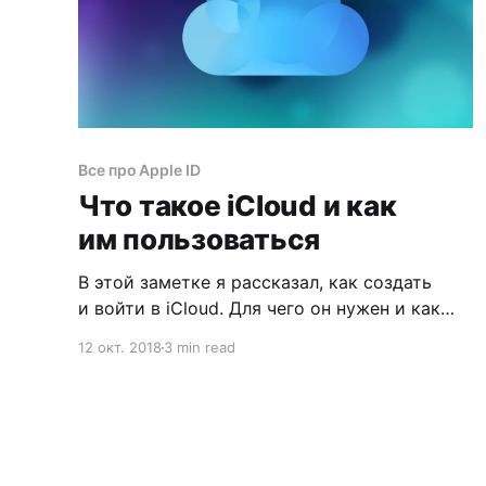
Все про Apple ID
Что такое iCloud и как
им пользоваться
В этой заметке я рассказал, как создать
и войти в iCloud. Для чего он нужен и как
с его помощью можно восстановить iPhone.
12 окт. 2018
3 min read