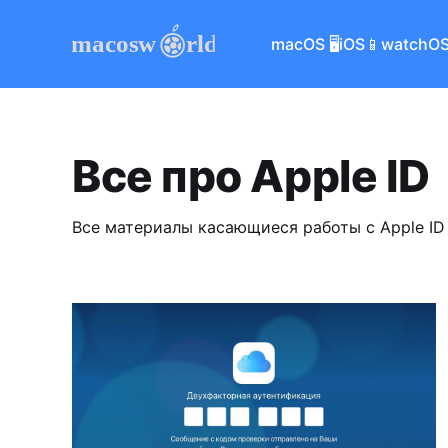
macOS 🖥
iOS📱
watchOS
Все про Apple ID
Все материалы касающиеся работы с Apple ID