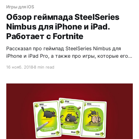
Игры для iOS
Обзор геймпада SteelSeries
Nimbus для iPhone и iPad.
Работает с Fortnite
Рассказал про геймпад SteelSeries Nimbus для
iPhone и iPad Pro, а также про игры, которые его
поддерживают.
16 нояб. 2018
8 min read