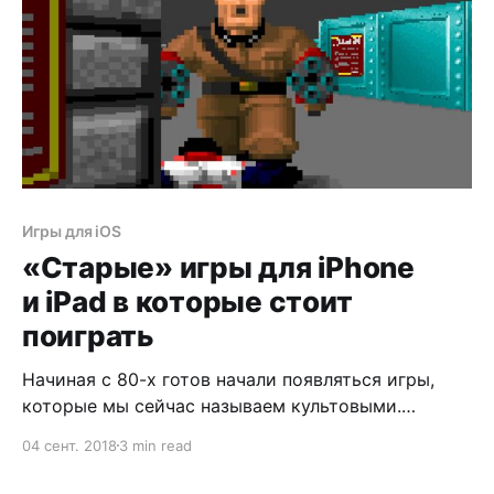
Игры для iOS
«Старые» игры для iPhone
и iPad в которые стоит
поиграть
Начиная с 80-х готов начали появляться игры,
которые мы сейчас называем культовыми.
Я собрал для вас версии таких игр для iPhone
04 сент. 2018
3 min read
и iPad. В них стоит поиграть.