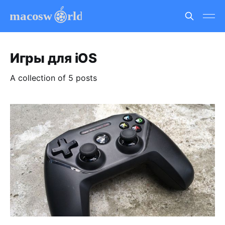
Игры для iOS
A collection of 5 posts